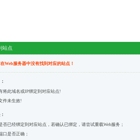
到站点
在Web服务器中没有找到对应的站点！
因：
有将此域名或IP绑定到对应站点!
文件未生效!
决：
是否已经绑定到对应站点，若确认已绑定，请尝试重载Web服务；
端口是否正确；