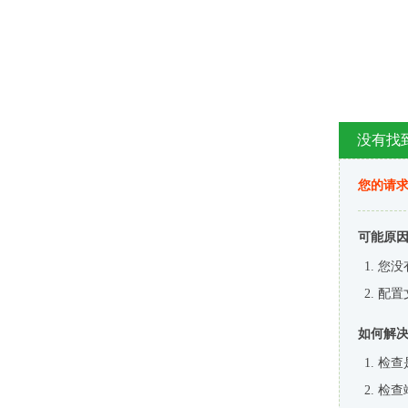
没有找
您的请求
可能原
您没
配置
如何解
检查
检查